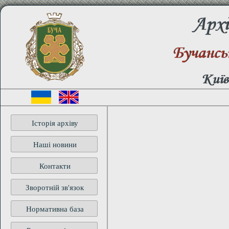
Архі
Бучанськ
Київ
Історія архіву
Наші новини
Контакти
Зворотній зв'язок
Нормативна база